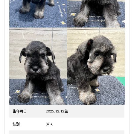
生年月日
2025.12.12生
性別
メス