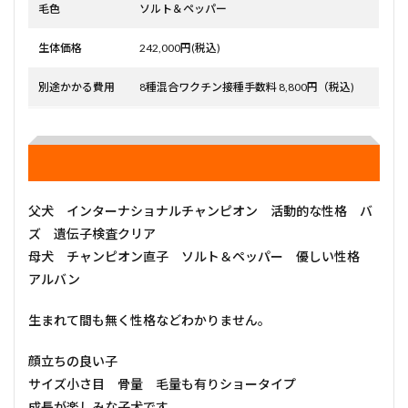
毛色
ソルト＆ペッパー
生体価格
242,000円(税込)
別途かかる費用
8種混合ワクチン接種手数料 8,800円（税込)
父犬 インターナショナルチャンピオン 活動的な性格 バ
ズ 遺伝子検査クリア
母犬 チャンピオン直子 ソルト＆ペッパー 優しい性格
アルバン
生まれて間も無く性格などわかりません。
顔立ちの良い子
サイズ小さ目 骨量 毛量も有りショータイプ
成長が楽しみな子犬です。